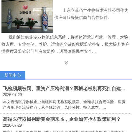
山东立菲佰世生物技术有限公司作为
供应链服务提供商与合作伙伴.
我们通过实施专业物流信息系统，将整体运营进行统一管理，对验
收入库、专业存储、养护、运输等全链条数据监管控制，极大提升客户
满意度及监管部门的有效监控，进而确保民生安全...

新闻中心
飞检频频被罚、重资产压垮利润？医械老板别再死扛自建库房！立菲佰世三方仓才是破局答案
2026-07-29
本文直击医疗器械企业自建库房飞检整改频发、全额承担合规风险、重资
产占用现金流等痛点，从合规监管、风险分摊、投入成本、...
高端医疗器械创新黄金期来临，企业如何抢占政策红利？
2026-07-29